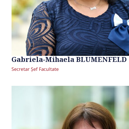
Gabriela-Mihaela BLUMENFELD
Secretar Şef Facultate