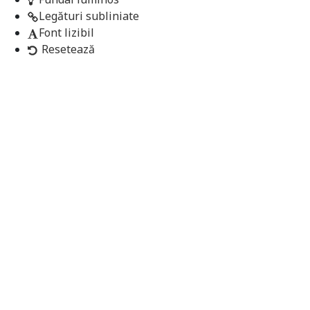
Legături subliniate
Font lizibil
Resetează