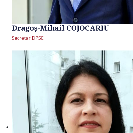
Dragoș-Mihail COJOCARIU
Secretar DPSE