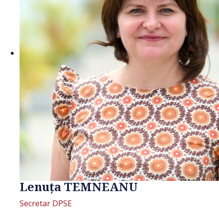
Lenuţa TEMNEANU
Secretar DPSE