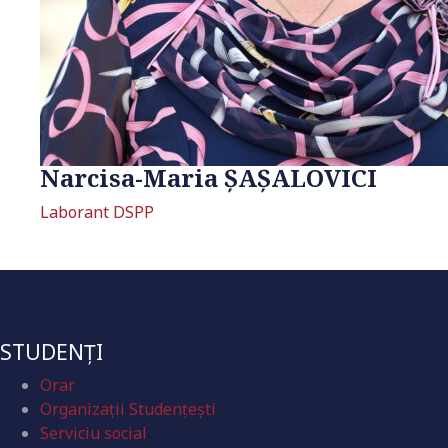
Narcisa-Maria ȘAȘALOVICI
Laborant DSPP
STUDENȚI
Orar
Organizaţii Studenţeşti
Serviciu social