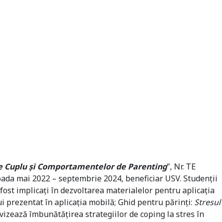
 de Cuplu și Comportamentelor de Parenting
”, Nr. TE
rioada mai 2022 – septembrie 2024, beneficiar USV. Studenții
fost implicați în dezvoltarea materialelor pentru aplicația
i prezentat în aplicația mobilă; Ghid pentru părinți:
Stresul
 vizează îmbunătățirea strategiilor de coping la stres în