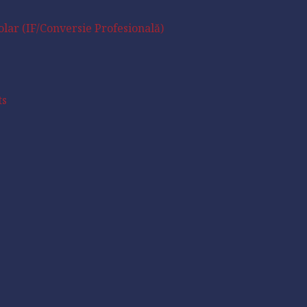
lar (IF/Conversie Profesională)
ts