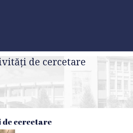
ivități de cercetare
i de cercetare