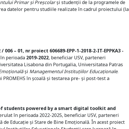
tului Primar și Preșcolar
și studenții de la programele de
ea datelor pentru studiile realizate în cadrul proiectului (la
 / 006 – 01, nr proiect 606689-EPP-1-2018-2-IT-EPPKA3 -
 în perioada
2019-2022
, beneficiar USV, parteneri
iversitatea Lisabona din Portugalia, Universitatea Patras
 Emoțională
și
Managementul Instituțiilor Educaționale
.
i PROMEHS în școală și testarea pre- și post-test a
students powered by a smart digital toolkit and
erulat în perioada 2022-2025, beneficiar USV, parteneri
 de Educație și Stare de Bine Emoțională. În acest proiect