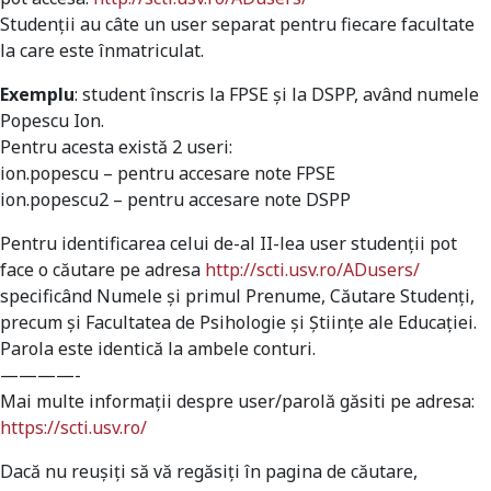
Studenții au câte un user separat pentru fiecare facultate
la care este înmatriculat.
Exemplu
: student înscris la FPSE și la DSPP, având numele
Popescu Ion.
Pentru acesta există 2 useri:
ion.popescu – pentru accesare note FPSE
ion.popescu2 – pentru accesare note DSPP
Pentru identificarea celui de-al II-lea user studenții pot
face o căutare pe adresa
http://scti.usv.ro/ADusers/
specificând Numele și primul Prenume, Căutare Studenți,
precum și Facultatea de Psihologie și Științe ale Educației.
Parola este identică la ambele conturi.
————-
Mai multe informații despre user/parolă găsiti pe adresa:
https://scti.usv.ro/
Dacă nu reușiți să vă regăsiți în pagina de căutare,