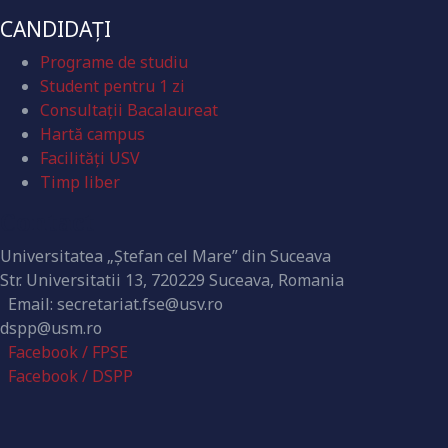
CANDIDAȚI
Programe de studiu
Student pentru 1 zi
Consultații Bacalaureat
Hartă campus
Facilități USV
Timp liber
Contact
Universitatea „Ștefan cel Mare” din Suceava
Str. Universitatii 13, 720229 Suceava, Romania
Email: secretariat.fse@usv.ro
dspp@usm.ro
Facebook / FPSE
Facebook / DSPP