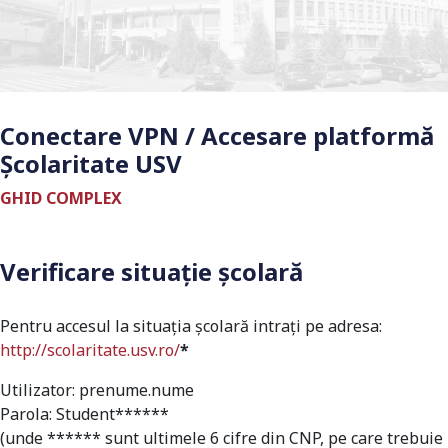
Conectare VPN / Accesare platformă
Școlaritate USV
GHID COMPLEX
Verificare situație şcolară
Pentru accesul la situația școlară intrați pe adresa:
http://scolaritate.usv.ro/
*
Utilizator: prenume.nume
Parola: Student******
(unde ****** sunt ultimele 6 cifre din CNP, pe care trebuie